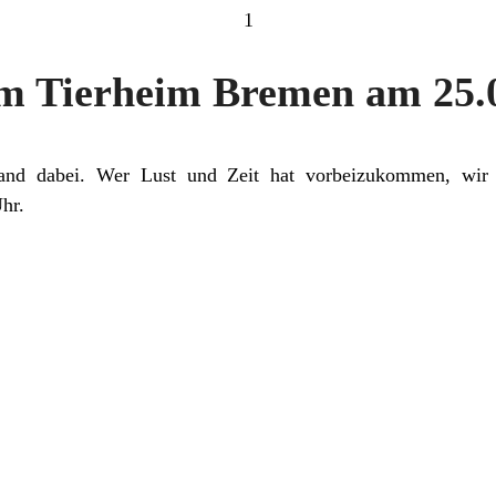
1
m Tierheim Bremen am 25.
tand dabei. Wer Lust und Zeit hat vorbeizukommen, wir 
hr.