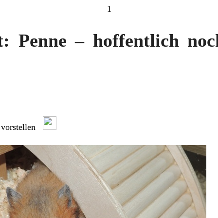
1
t: Penne – hoffentlich noc
 vorstellen