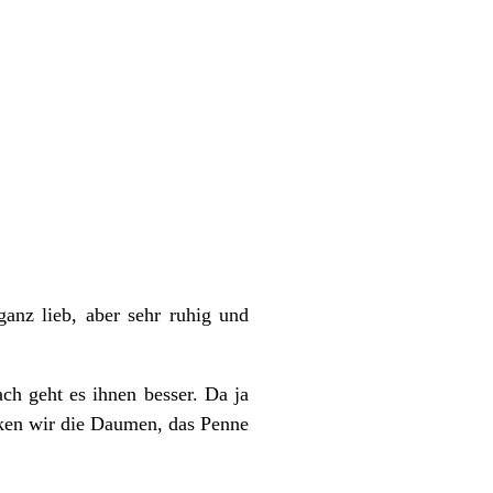
ganz lieb, aber sehr ruhig und
h geht es ihnen besser. Da ja
ken wir die Daumen, das Penne