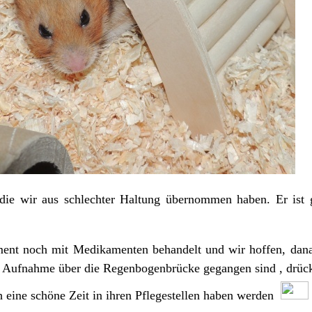
 die wir aus schlechter Haltung übernommen haben. Er ist 
nt noch mit Medikamenten behandelt und wir hoffen, danac
er Aufnahme über die Regenbogenbrücke gegangen sind , drüc
 eine schöne Zeit in ihren Pflegestellen haben werden