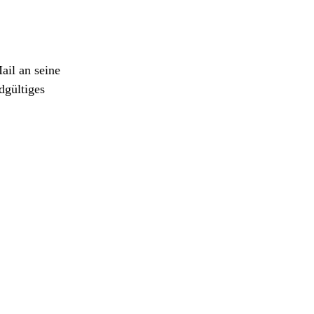
ail an seine
dgültiges