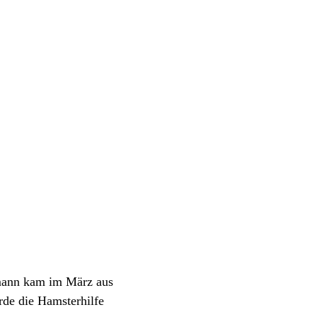
mann kam im März aus
de die Hamsterhilfe