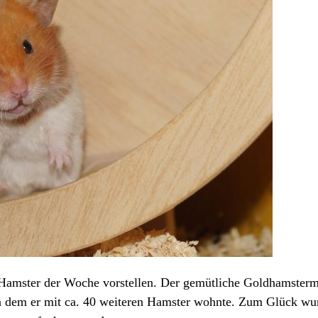
Hamster der Woche vorstellen. Der gemütliche Goldhamster
n dem er mit ca. 40 weiteren Hamster wohnte. Zum Glück wur