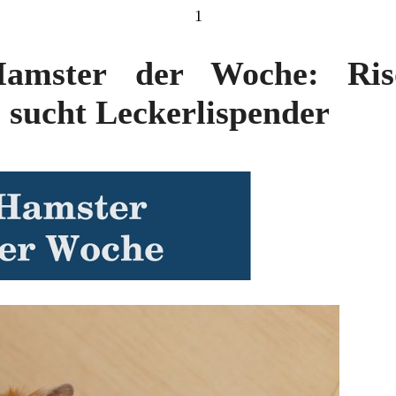
1
Hamster der Woche: Ri
 sucht Leckerlispender