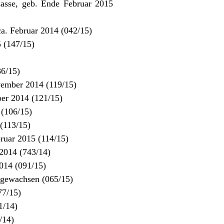
asse, geb. Ende Februar 2015
a. Februar 2014 (042/15)
 (147/15)
86/15)
vember 2014 (119/15)
er 2014 (121/15)
 (106/15)
(113/15)
ruar 2015 (114/15)
2014 (743/14)
014 (091/15)
sgewachsen (065/15)
77/15)
1/14)
/14)