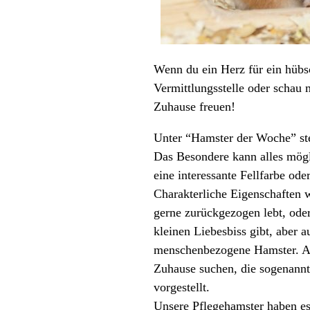
Wenn du ein Herz für ein hübsc
Vermittlungsstelle oder schau 
Zuhause freuen!
Unter “Hamster der Woche” ste
Das Besondere kann alles mögl
eine interessante Fellfarbe od
Charakterliche Eigenschaften w
gerne zurückgezogen lebt, ode
kleinen Liebesbiss gibt, aber 
menschenbezogene Hamster. Au
Zuhause suchen, die sogenannt
vorgestellt.
Unsere Pflegehamster haben es 