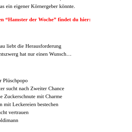
as ein eigener Körnergeber könnte.
ten “Hamster der Woche” findet du hier:
u liebt die Herausforderung
htszwerg hat nur einen Wunsch…
er Plüschpopo
er sucht nach Zweiter Chance
nde Zuckerschnute mit Charme
rn mit Leckereien bestechen
cht vertrauen
oldimann