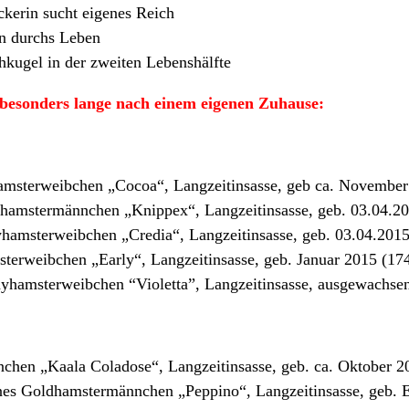
ckerin sucht eigenes Reich
en durchs Leben
chkugel in der zweiten Lebenshälfte
besonders lange nach einem eigenen Zuhause:
msterweibchen „Cocoa“, Langzeitinsasse, geb ca. November
hamstermännchen „Knippex“, Langzeitinsasse, geb. 03.04.20
hamsterweibchen „Credia“, Langzeitinsasse, geb. 03.04.2015
terweibchen „Early“, Langzeitinsasse, geb. Januar 2015 (17
yhamsterweibchen “Violetta”, Langzeitinsasse, ausgewachsen
hen „Kaala Coladose“, Langzeitinsasse, geb. ca. Oktober 2
nes Goldhamstermännchen „Peppino“, Langzeitinsasse, geb. 