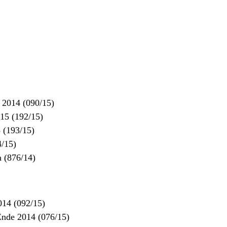
 2014 (090/15)
15 (192/15)
 (193/15)
4/15)
 (876/14)
014 (092/15)
Ende 2014 (076/15)