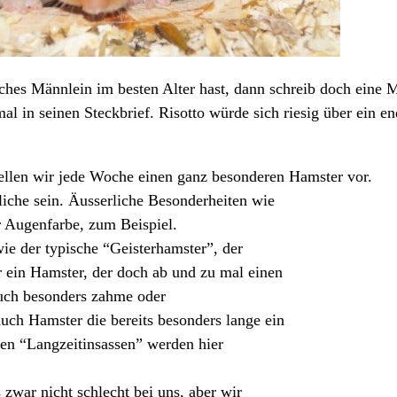
hes Männlein im besten Alter hast, dann schreib doch eine M
mal in seinen
Steckbrief
. Risotto würde sich riesig über ein en
llen wir jede Woche einen ganz besonderen Hamster vor.
iche sein. Äusserliche Besonderheiten wie
er Augenfarbe, zum Beispiel.
ie der typische “Geisterhamster”, der
r ein Hamster, der doch ab und zu mal einen
auch besonders zahme oder
ch Hamster die bereits besonders lange ein
en “Langzeitinsassen” werden hier
zwar nicht schlecht bei uns, aber wir