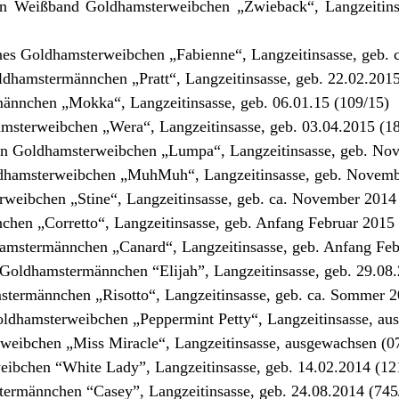
en Weißband Goldhamsterweibchen „Zwieback“, Langzeitins
es Goldhamsterweibchen „Fabienne“, Langzeitinsasse, geb. c
dhamstermännchen „Pratt“, Langzeitinsasse, geb. 22.02.2015
nnchen „Mokka“, Langzeitinsasse, geb. 06.01.15 (109/15)
msterweibchen „Wera“, Langzeitinsasse, geb. 03.04.2015 (1
in Goldhamsterweibchen „Lumpa“, Langzeitinsasse, geb. No
hamsterweibchen „MuhMuh“, Langzeitinsasse, geb. Novemb
rweibchen „Stine“, Langzeitinsasse, geb. ca. November 2014
hen „Corretto“, Langzeitinsasse, geb. Anfang Februar 2015 
stermännchen „Canard“, Langzeitinsasse, geb. Anfang Feb
Goldhamstermännchen “Elijah”, Langzeitinsasse, geb. 29.08.
ermännchen „Risotto“, Langzeitinsasse, geb. ca. Sommer 2
ldhamsterweibchen „Peppermint Petty“, Langzeitinsasse, au
weibchen „Miss Miracle“, Langzeitinsasse, ausgewachsen (0
ibchen “White Lady”, Langzeitinsasse, geb. 14.02.2014 (12
ermännchen “Casey”, Langzeitinsasse, geb. 24.08.2014 (745