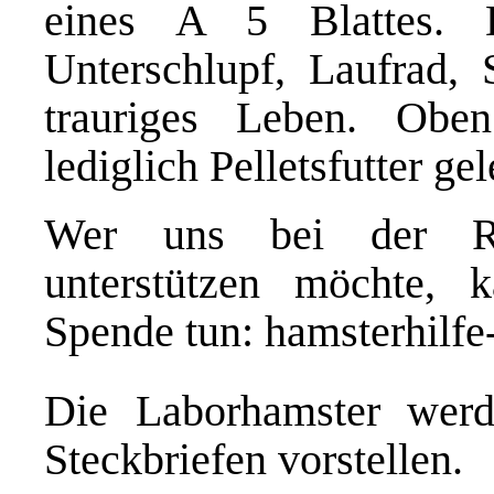
eines A 5 Blattes. 
Unterschlupf, Laufrad, S
trauriges Leben. Obe
lediglich Pelletsfutter gel
Wer uns bei der Re
unterstützen möchte, 
Spende tun:
hamsterhilf
Die Laborhamster wer
Steckbriefen vorstellen.