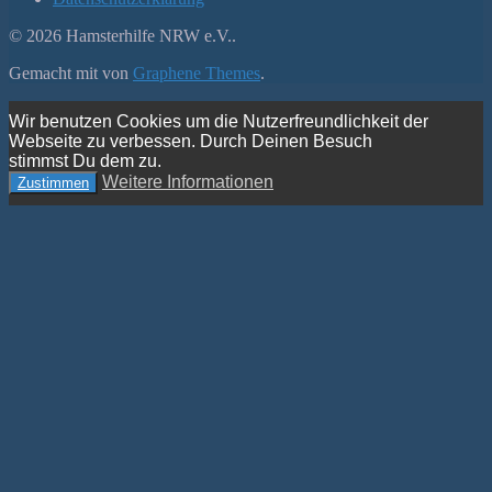
© 2026 Hamsterhilfe NRW e.V..
Gemacht mit
von
Graphene Themes
.
Wir benutzen Cookies um die Nutzerfreundlichkeit der
Webseite zu verbessen. Durch Deinen Besuch
stimmst Du dem zu.
Weitere Informationen
Zustimmen