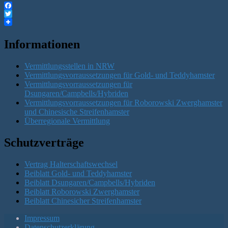
Facebook
Twitter
Informationen
Vermittlungsstellen in NRW
Vermittlungsvorraussetzungen für Gold- und Teddyhamster
Vermittlungsvorraussetzungen für
Dsungaren/Campbells/Hybriden
Vermittlungsvorraussetzungen für Roborowski Zwerghamster
und Chinesische Streifenhamster
Überregionale Vermittlung
Schutzverträge
Vertrag Halterschaftswechsel
Beiblatt Gold- und Teddyhamster
Beiblatt Dsungaren/Campbells/Hybriden
Beiblatt Roborowski Zwerghamster
Beiblatt Chinesicher Streifenhamster
Impressum
Datenschutzerklärung