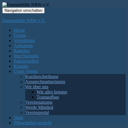
Navigation umschalten
Hamsterhilfe NRW e.V.
Home
Forum
Vermittlung
Aufnahme
Ratgeber
Jetzt Spenden
Patenschaften
Kontakt
Unser Verein
Kurzbeschreibung
Ansprechpartnerinnen
Wir über uns
Wie alles begann
Teamaufbau
Vereinssatzung
Werde Mitglied
Vereinsportal
Shop
Pflegestellen gesucht