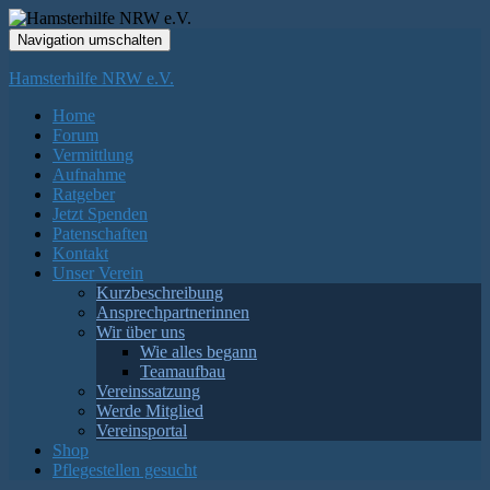
Navigation umschalten
Hamsterhilfe NRW e.V.
Home
Forum
Vermittlung
Aufnahme
Ratgeber
Jetzt Spenden
Patenschaften
Kontakt
Unser Verein
Kurzbeschreibung
Ansprechpartnerinnen
Wir über uns
Wie alles begann
Teamaufbau
Vereinssatzung
Werde Mitglied
Vereinsportal
Shop
Pflegestellen gesucht