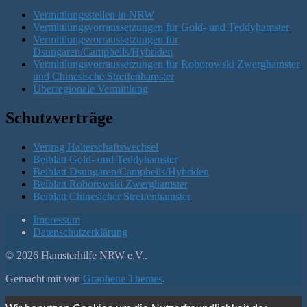
Vermittlungsstellen in NRW
Vermittlungsvorraussetzungen für Gold- und Teddyhamster
Vermittlungsvorraussetzungen für
Dsungaren/Campbells/Hybriden
Vermittlungsvorraussetzungen für Roborowski Zwerghamster
und Chinesische Streifenhamster
Überregionale Vermittlung
Schutzverträge
Vertrag Halterschaftswechsel
Beiblatt Gold- und Teddyhamster
Beiblatt Dsungaren/Campbells/Hybriden
Beiblatt Roborowski Zwerghamster
Beiblatt Chinesicher Streifenhamster
Impressum
Datenschutzerklärung
© 2026 Hamsterhilfe NRW e.V..
Gemacht mit
von
Graphene Themes
.