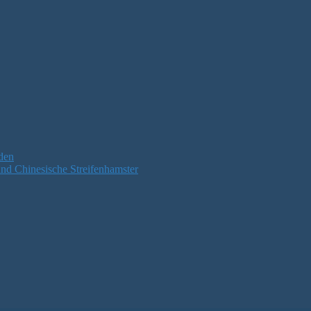
den
nd Chinesische Streifenhamster