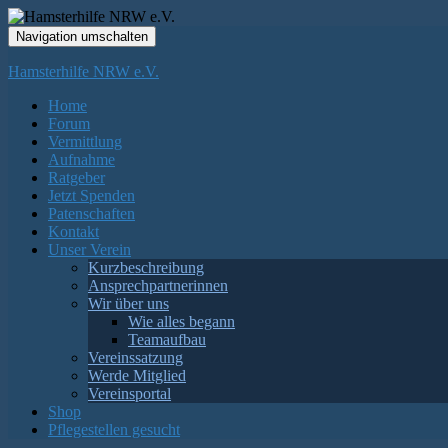
Navigation umschalten
Hamsterhilfe NRW e.V.
Home
Forum
Vermittlung
Aufnahme
Ratgeber
Jetzt Spenden
Patenschaften
Kontakt
Unser Verein
Kurzbeschreibung
Ansprechpartnerinnen
Wir über uns
Wie alles begann
Teamaufbau
Vereinssatzung
Werde Mitglied
Vereinsportal
Shop
Pflegestellen gesucht