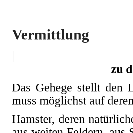
Vermittlung
|
zu d
Das Gehege stellt den 
muss möglichst auf deren
Hamster, deren natürlich
aus weiten Feldern, aus 