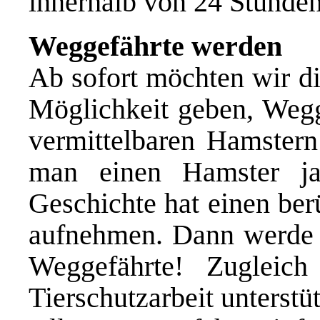
innerhalb von 24 Stunden
Weggefährte werden
Ab sofort möchten wir di
Möglichkeit geben, Wegg
vermittelbaren Hamster
man einen Hamster ja
Geschichte hat einen berü
aufnehmen. Dann werde b
Weggefährte! Zugleic
Tierschutzarbeit unterstü