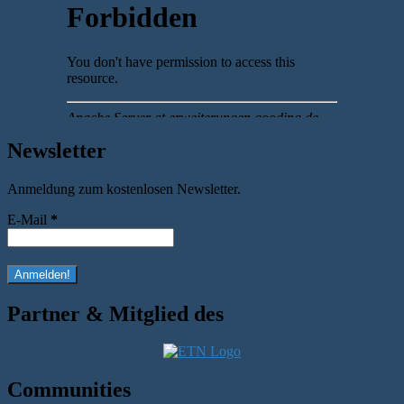
Newsletter
Anmeldung zum kostenlosen Newsletter.
E-Mail
*
Partner & Mitglied des
Communities