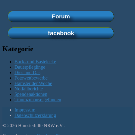
Forum
facebook
Kategorie
Back- und Bastelecke
Dauerpfleglinge
Dies und Das
Fotowettbewerbe
Hamster der Woche
Notfallberichte
Spendenaktionen
Traumzuhause gefunden
Impressum
Datenschutzerklärung
© 2026 Hamsterhilfe NRW e.V..