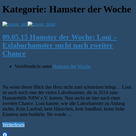
Kategorie:
Hamster der Woche
09.05.15 Hamster der Woche: Loni –
Exlaborhamster sucht nach zweiter
Chance
Veröffentlicht unter
Hamster der Woche
Na wenn dieser Blick das Herz nicht zum schmelzen bringt… Loni
ist auch noch eine der vielen Laborhamster, die in 2014 zum
Hamsterhilfe NRW e.V. kamen. Nun sucht sie hier nach einer
zweiten Chance. Loni kannte, wie alle Laborhamster zu Anfang
nichts. Kein Laufrad, kein Häuschen, kein Sandbad, keine hohe
Einstreu zum buddeln. Sie wurde …
Weiterlesen