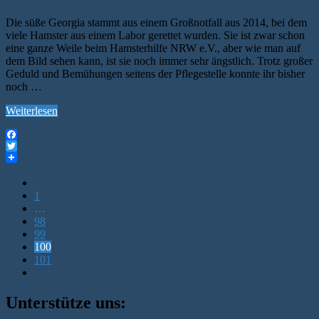
Die süße Georgia stammt aus einem Großnotfall aus 2014, bei dem
viele Hamster aus einem Labor gerettet wurden. Sie ist zwar schon
eine ganze Weile beim Hamsterhilfe NRW e.V., aber wie man auf
dem Bild sehen kann, ist sie noch immer sehr ängstlich. Trotz großer
Geduld und Bemühungen seitens der Pflegestelle konnte ihr bisher
noch …
Weiterlesen
Facebook
Twitter
1
…
98
99
100
101
Unterstütze uns: