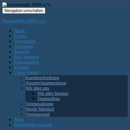
Navigation umschalten
Hamsterhilfe NRW e.V.
Home
Forum
Vermittlung
Aufnahme
Ratgeber
Jetzt Spenden
Patenschaften
Kontakt
Unser Verein
Kurzbeschreibung
Ansprechpartnerinnen
Wir über uns
Wie alles begann
Teamaufbau
Vereinssatzung
Werde Mitglied
Vereinsportal
Shop
Pflegestellen gesucht