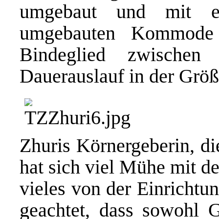
umgebaut und mit ein
umgebauten Kommode 
Bindeglied zwische
Dauerauslauf in der Grö
Zhuris Körnergeberin, die
hat sich viel Mühe mit d
vieles von der Einrichtun
geachtet, dass sowohl 