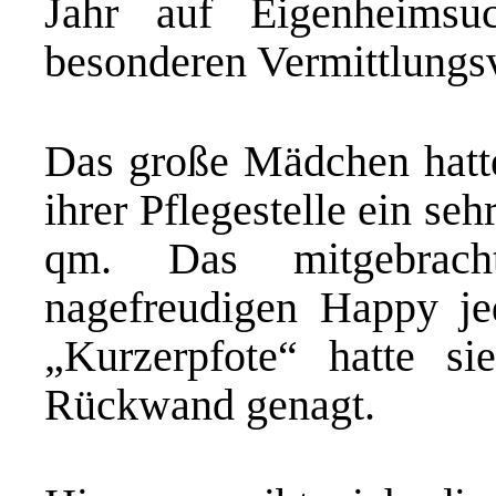
Jahr auf Eigenheimsu
besonderen Vermittlungs
Das große Mädchen hatte
ihrer Pflegestelle ein s
qm. Das mitgebrach
nagefreudigen Happy jed
„Kurzerpfote“ hatte s
Rückwand genagt.