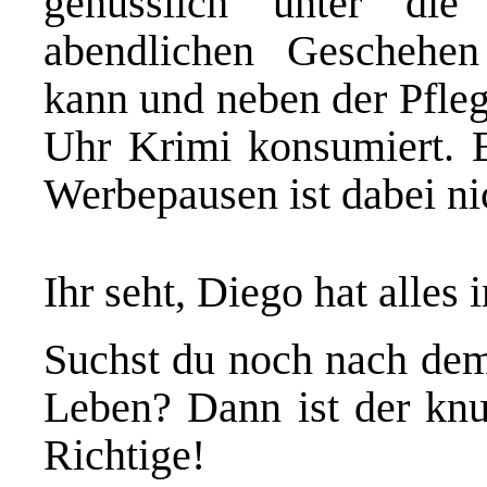
genüsslich unter di
abendlichen Geschehen 
kann und neben der Pfleg
Uhr Krimi konsumiert. E
Werbepausen ist dabei ni
Ihr seht, Diego hat alles 
Suchst du noch nach dem
Leben? Dann ist der kn
Richtige!