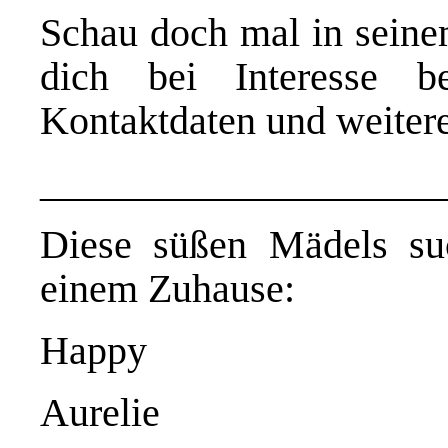
Schau doch mal in sein
dich bei Interesse bei
Kontaktdaten und weitere
____________________
Diese süßen Mädels s
einem Zuhause:
Happy
Aurelie