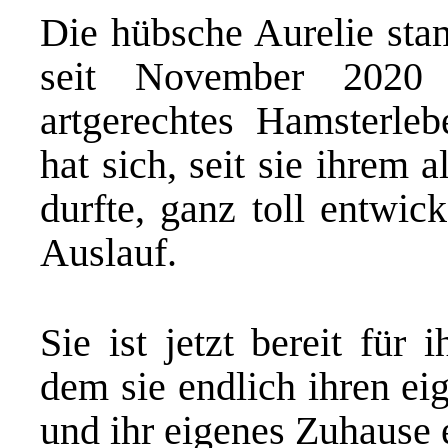
Die hübsche
Aurelie
stam
seit November 2020 b
artgerechtes Hamsterle
hat sich, seit sie ihrem
durfte, ganz toll entwic
Auslauf.
Sie ist jetzt bereit für
dem sie endlich ihren ei
und ihr eigenes Zuhause 