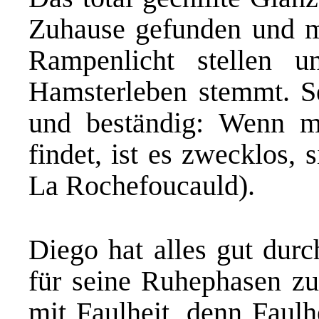
Zuhause gefunden und mö
Rampenlicht stellen 
Hamsterleben stemmt. Se
und beständig: Wenn m
findet, ist es zwecklos, 
La Rochefoucauld).
Diego hat alles gut durc
für seine Ruhephasen zu
mit Faulheit, denn Faulh