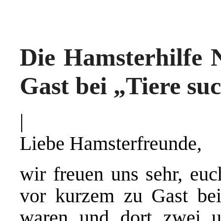
Die Hamsterhilfe
Gast bei „Tiere su
|
Liebe Hamsterfreunde,
wir freuen uns sehr, euc
vor kurzem zu Gast bei
waren und dort zwei un