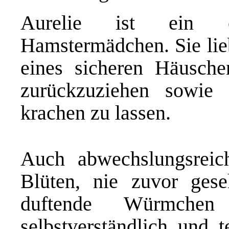
Aurelie ist ein o
Hamstermädchen. Sie li
eines sicheren Häusch
zurückzuziehen sowie 
krachen zu lassen.
Auch abwechslungsreic
Blüten, nie zuvor ges
duftende Würmche
selbstverständlich und 