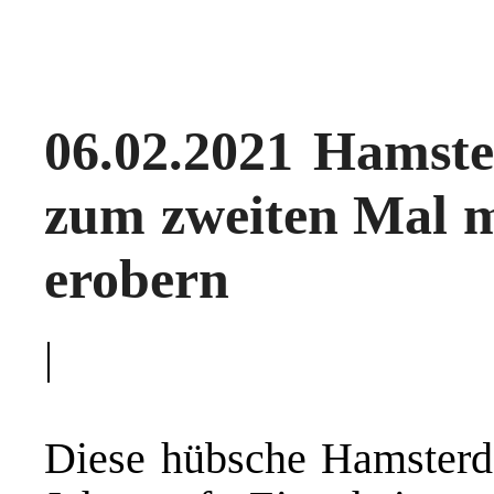
06.02.2021 Hamst
zum zweiten Mal mö
erobern
|
Diese hübsche Hamsterdam