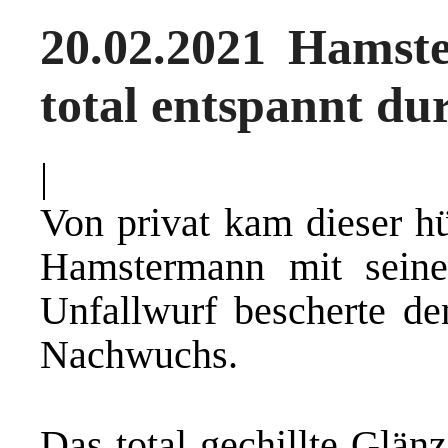
20.02.2021 Hamst
total entspannt du
|
Von privat kam dieser h
Hamstermann mit seine
Unfallwurf bescherte de
Nachwuchs.
Das total gechillte Glän