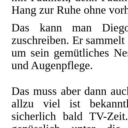
Hang zur Ruhe ohne vorh
Das kann man Diego 
zuschreiben. Er sammelt 
um sein gemütliches Nest
und Augenpflege.
Das muss aber dann auch
allzu viel ist bekann
sicherlich bald TV-Zei