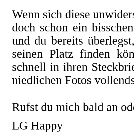
Wenn sich diese unwiders
doch schon ein bisschen
und du bereits überlegs
seinen Platz finden kö
schnell in ihren
Steckbri
niedlichen Fotos vollend
Rufst du mich bald an od
LG Happy