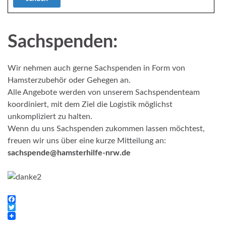
Sachspenden:
Wir nehmen auch gerne Sachspenden in Form von
Hamsterzubehör oder Gehegen an.
Alle Angebote werden von unserem Sachspendenteam
koordiniert, mit dem Ziel die Logistik möglichst
unkompliziert zu halten.
Wenn du uns Sachspenden zukommen lassen möchtest,
freuen wir uns über eine kurze Mitteilung an:
sachspende@hamsterhilfe-nrw.de
F
a
T
c
w