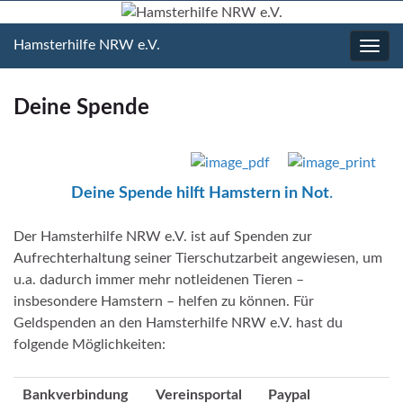
Hamsterhilfe NRW e.V.
Navig
umsc
Deine Spende
Deine Spende hilft Hamstern in Not
.
Der Hamsterhilfe NRW e.V. ist auf Spenden zur
Aufrechterhaltung seiner Tierschutzarbeit angewiesen, um
u.a. dadurch immer mehr notleidenen Tieren –
insbesondere Hamstern – helfen zu können. Für
Geldspenden an den Hamsterhilfe NRW e.V. hast du
folgende Möglichkeiten:
Bankverbindung
Vereinsportal
Paypal