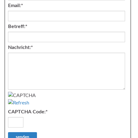
Email:
*
Betreff:
*
Nachricht:
*
CAPTCHA Code:
*