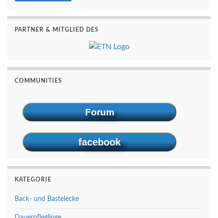
PARTNER & MITGLIED DES
COMMUNITIES
Forum
facebook
KATEGORIE
Back- und Bastelecke
Dauerpfleglinge