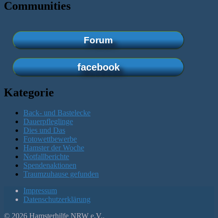
Communities
Forum
facebook
Kategorie
Back- und Bastelecke
Dauerpfleglinge
Dies und Das
Fotowettbewerbe
Hamster der Woche
Notfallberichte
Spendenaktionen
Traumzuhause gefunden
Impressum
Datenschutzerklärung
© 2026 Hamsterhilfe NRW e.V..