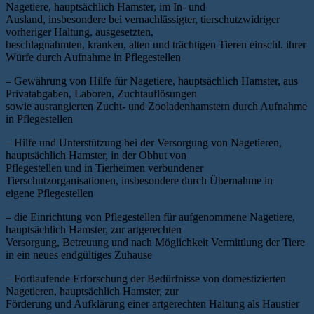
Nagetiere, hauptsächlich Hamster, im In- und
Ausland, insbesondere bei vernachlässigter, tierschutzwidriger
vorheriger Haltung, ausgesetzten,
beschlagnahmten, kranken, alten und trächtigen Tieren einschl. ihrer
Würfe durch Aufnahme in Pflegestellen
– Gewährung von Hilfe für Nagetiere, hauptsächlich Hamster, aus
Privatabgaben, Laboren, Zuchtauflösungen
sowie ausrangierten Zucht- und Zooladenhamstern durch Aufnahme
in Pflegestellen
– Hilfe und Unterstützung bei der Versorgung von Nagetieren,
hauptsächlich Hamster, in der Obhut von
Pflegestellen und in Tierheimen verbundener
Tierschutzorganisationen, insbesondere durch Übernahme in
eigene Pflegestellen
– die Einrichtung von Pflegestellen für aufgenommene Nagetiere,
hauptsächlich Hamster, zur artgerechten
Versorgung, Betreuung und nach Möglichkeit Vermittlung der Tiere
in ein neues endgültiges Zuhause
– Fortlaufende Erforschung der Bedürfnisse von domestizierten
Nagetieren, hauptsächlich Hamster, zur
Förderung und Aufklärung einer artgerechten Haltung als Haustier