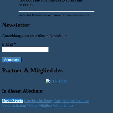
Newsletter
Anmeldung zum kostenlosen Newsletter.
E-Mail
*
Partner & Mitglied des
In diesem Abschnitt
Unser Verein
Kurzbeschreibung
Ansprechpartnerinnen
Vereinssatzung
Werde Mitglied
Wir über uns