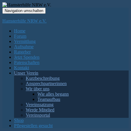
Navigation umschalten
Hamsterhilfe NRW e.V.
Home
Forum
Vermittlung
Aufnahme
Ratgeber
Jetzt Spenden
Patenschaften
Kontakt
Unser Verein
Kurzbeschreibung
Ansprechpartnerinnen
Wir über uns
Wie alles begann
Teamaufbau
Vereinssatzung
Werde Mitglied
Vereinsportal
Shop
Pflegestellen gesucht