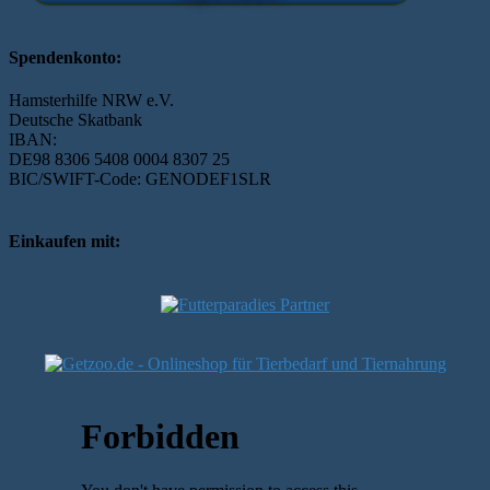
Spendenkonto:
Hamsterhilfe NRW e.V.
Deutsche Skatbank
IBAN:
DE98 8306 5408 0004 8307 25
BIC/SWIFT-Code: GENODEF1SLR
Einkaufen mit: