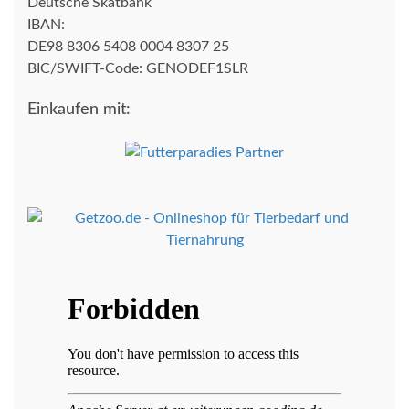
Deutsche Skatbank
IBAN:
DE98 8306 5408 0004 8307 25
BIC/SWIFT-Code: GENODEF1SLR
Einkaufen mit: