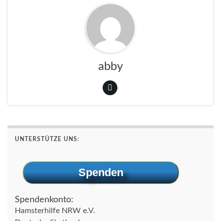
abby
UNTERSTÜTZE UNS:
Spenden
Spendenkonto:
Hamsterhilfe NRW e.V.