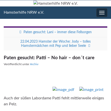
Hamsterhilfe NRW e.V.
Navig
umsc
Paten gesucht: Lani – immer diese Fellsorgen
22.04.2023 Hamster der Woche: Jody – tolles
Hamstermädchen mit Pep und lieber Seele
Paten gesucht: Patti – No hair – don´t care
Veröffentlicht unter
Archiv
Auch der süßen Labordame Patti fehlt mittlerweile einiges
an Pelz.