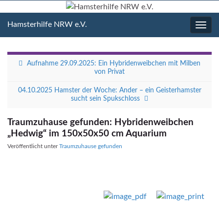
Hamsterhilfe NRW e.V.
Navig
umsc
Aufnahme 29.09.2025: Ein Hybridenweibchen mit Milben
von Privat
04.10.2025 Hamster der Woche: Ander – ein Geisterhamster
sucht sein Spukschloss
Traumzuhause gefunden: Hybridenweibchen
„Hedwig“ im 150x50x50 cm Aquarium
Veröffentlicht unter
Traumzuhause gefunden