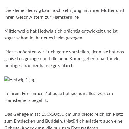
Die kleine Hedwig kam noch sehr jung mit ihrer Mutter und
ihren Geschwistern zur Hamsterhilfe.
Mittlerweile hat Hedwig sich prächtig entwickelt und ist
sogar schon in ihr neues Heim gezogen.
Dieses möchten wir Euch gerne vorstellen, denn sie hat das
große Los gezogen und die neue Körnergeberin hat ihr ein
richtiges Traumzuhause gezaubert.
In ihrem Für-immer-Zuhause hat sie nun alles, was ein
Hamsterherz begehrt.
Das Gehege misst 150x50x50 cm und bietet reichlich Platz
zum Entdecken und Buddeln. (Natürlich existiert auch eine
Gehege-Abdeckung, die nur zum Fotografieren