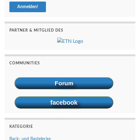
PARTNER & MITGLIED DES
COMMUNITIES
Forum
facebook
KATEGORIE
Back- und Bastelecke