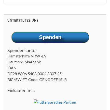
UNTERSTÜTZE UNS:
Spenden
Spendenkonto:
Hamsterhilfe NRW e.V.
Deutsche Skatbank
IBAN:
DE98 8306 5408 0004 8307 25
BIC/SWIFT-Code: GENODEF1SLR
Einkaufen mit: