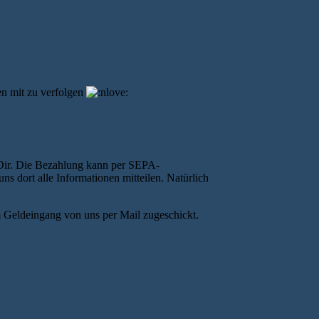
nen mit zu verfolgen
i Dir. Die Bezahlung kann per SEPA-
ns dort alle Informationen mitteilen. Natürlich
m Geldeingang von uns per Mail zugeschickt.