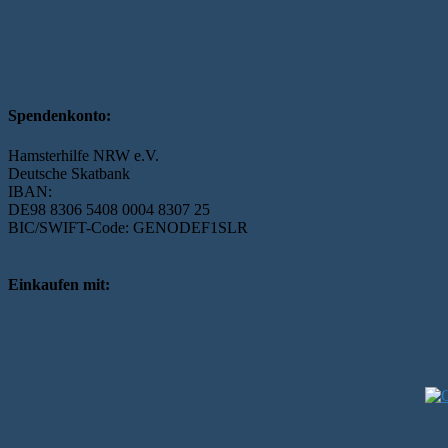
Spendenkonto:
Hamsterhilfe NRW e.V.
Deutsche Skatbank
IBAN:
DE98 8306 5408 0004 8307 25
BIC/SWIFT-Code: GENODEF1SLR
Einkaufen mit: