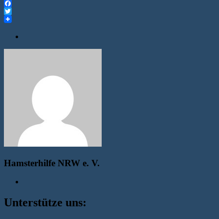
Facebook
Twitter
Hamsterhilfe NRW e. V.
Unterstütze uns: