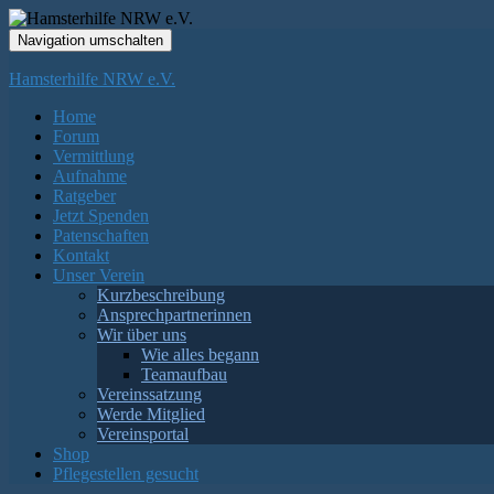
Navigation umschalten
Hamsterhilfe NRW e.V.
Home
Forum
Vermittlung
Aufnahme
Ratgeber
Jetzt Spenden
Patenschaften
Kontakt
Unser Verein
Kurzbeschreibung
Ansprechpartnerinnen
Wir über uns
Wie alles begann
Teamaufbau
Vereinssatzung
Werde Mitglied
Vereinsportal
Shop
Pflegestellen gesucht