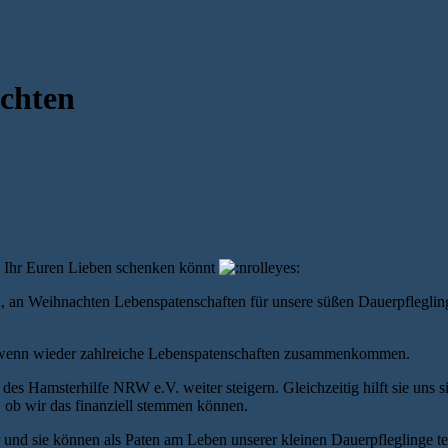
chten
s Ihr Euren Lieben schenken könnt
 an Weihnachten Lebenspatenschaften für unsere süßen Dauerpflegling
 wenn wieder zahlreiche Lebenspatenschaften zusammenkommen.
 Hamsterhilfe NRW e.V. weiter steigern. Gleichzeitig hilft sie uns sic
 ob wir das finanziell stemmen können.
r und sie können als Paten am Leben unserer kleinen Dauerpfleglinge te