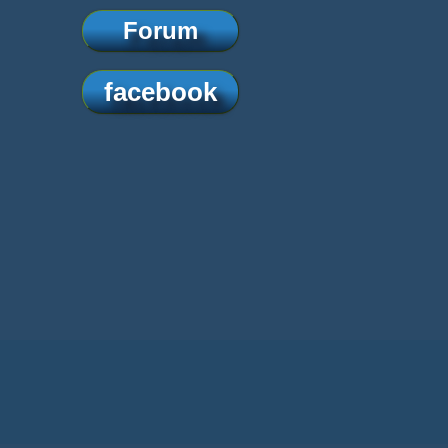
Forum
facebook