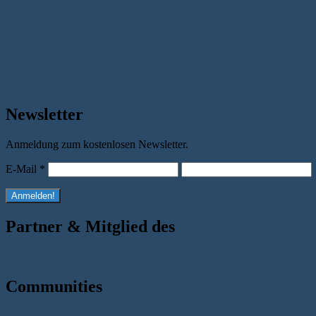
Newsletter
Anmeldung zum kostenlosen Newsletter.
E-Mail
*
Partner & Mitglied des
Communities