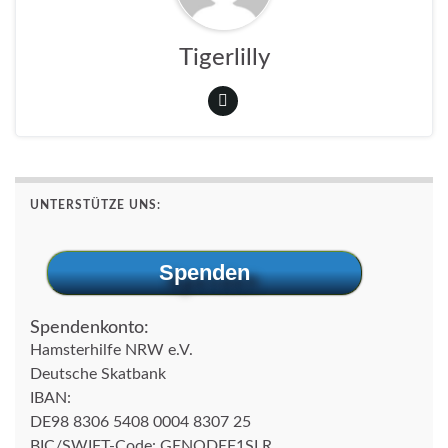
Tigerlilly
UNTERSTÜTZE UNS:
Spenden
Spendenkonto:
Hamsterhilfe NRW e.V.
Deutsche Skatbank
IBAN:
DE98 8306 5408 0004 8307 25
BIC/SWIFT-Code: GENODEF1SLR