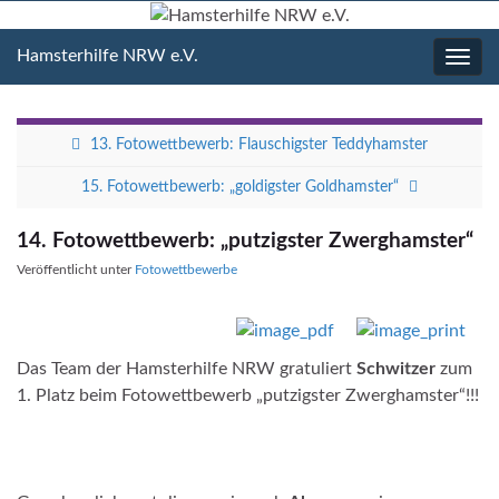
Hamsterhilfe NRW e.V.
Navig
umsc
13. Fotowettbewerb: Flauschigster Teddyhamster
15. Fotowettbewerb: „goldigster Goldhamster“
14. Fotowettbewerb: „putzigster Zwerghamster“
Veröffentlicht unter
Fotowettbewerbe
Das Team der Hamsterhilfe NRW gratuliert
Schwitzer
zum
1. Platz beim Fotowettbewerb „putzigster Zwerghamster“!!!