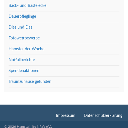
Back- und Bastelecke
Dauerpfleglinge
Dies und Das
Fotowettbewerbe
Hamster der Woche
Notfallberichte
Spendenaktionen
Traumzuhause gefunden
Impressum
Datenschutzerklärung
© 2026 Hamsterhilfe NRW e.V..