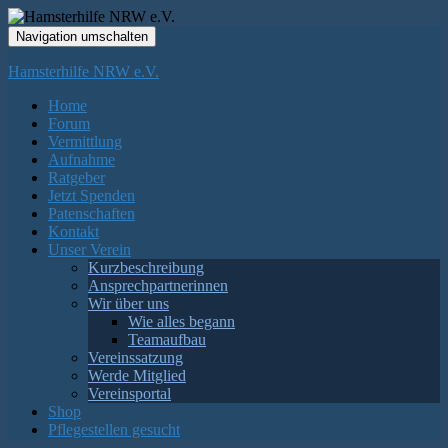
Navigation umschalten
Hamsterhilfe NRW e.V.
Home
Forum
Vermittlung
Aufnahme
Ratgeber
Jetzt Spenden
Patenschaften
Kontakt
Unser Verein
Kurzbeschreibung
Ansprechpartnerinnen
Wir über uns
Wie alles begann
Teamaufbau
Vereinssatzung
Werde Mitglied
Vereinsportal
Shop
Pflegestellen gesucht