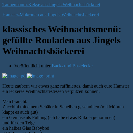
Tannenbaum-Kekse aus Jingels Weihnachtsbäckerei
Hamster-Makronen aus Jingels Weihnachtsbäckerei
klassisches Weihnachtsmenü:
gefüllte Rouladen aus Jingels
Weihnachtsbäckerei
Veröffentlicht unter
Back- und Bastelecke
Heute zaubern wir etwas ganz raffiniertes, damit auch eure Hamster
ein leckeres Weihnachtsfestessen verputzen können.
Man braucht:
Zucchini mit einem Schäler in Scheiben geschnitten (mit Möhren
klappt es auch gut)
ein Gemüse als Füllung (ich habe etwas Rukola genommen)
und für den Teig:
ein halbes Glas Babybrei