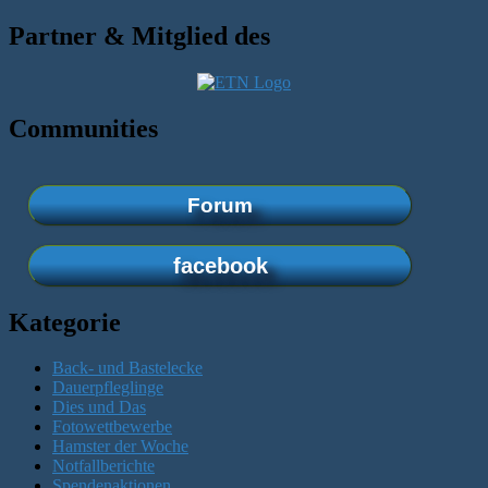
Partner & Mitglied des
Communities
Forum
facebook
Kategorie
Back- und Bastelecke
Dauerpfleglinge
Dies und Das
Fotowettbewerbe
Hamster der Woche
Notfallberichte
Spendenaktionen