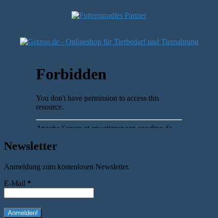
Newsletter
Anmeldung zum kostenlosen Newsletter.
E-Mail
*