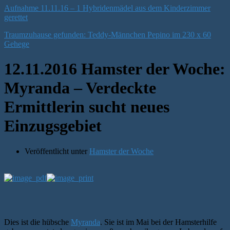
Aufnahme 11.11.16 – 1 Hybridenmädel aus dem Kinderzimmer
gerettet
Traumzuhause gefunden: Teddy-Männchen Pepino im 230 x 60
Gehege
12.11.2016 Hamster der Woche:
Myranda – Verdeckte
Ermittlerin sucht neues
Einzugsgebiet
Veröffentlicht unter
Hamster der Woche
Dies ist die hübsche
Myranda
. Sie ist im Mai bei der Hamsterhilfe