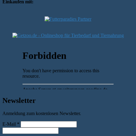
Einkaufen mit:
Newsletter
Anmeldung zum kostenlosen Newsletter.
E-Mail
*