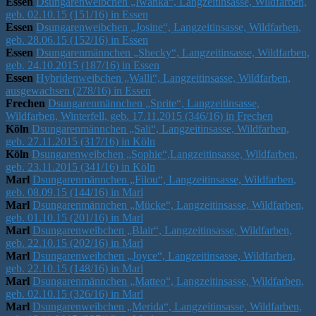
Essen
Dsungarenweibchen „Iwanka“, Langzeitinsasse, Wildfarben,
geb. 02.10.15 (151/16) in Essen
Essen
Dsungarenweibchen „Josine“, Langzeitinsasse, Wildfarben,
geb. 28.06.15 (152/16) in Essen
Essen
Dsungarenmännchen „Shecky“, Langzeitinsasse, Wildfarben,
geb. 24.10.2015 (187/16) in Essen
Essen
Hybridenweibchen „Walli“, Langzeitinsasse, Wildfarben,
ausgewachsen (278/16) in Essen
Frechen
Dsungarenmännchen „Sprite“, Langzeitinsasse,
Wildfarben, Winterfell, geb. 17.11.2015 (346/16) in Frechen
Köln
Dsungarenmännchen „Sali“, Langzeitinsasse, Wildfarben,
geb. 27.11.2015 (317/16) in Köln
Köln
Dsungarenweibchen „Sophie“,Langzeitinsasse, Wildfarben,
geb. 23.11.2015 (341/16) in Köln
Marl
Dsungarenmännchen „Filou“, Langzeitinsasse, Wildfarben,
geb. 08.09.15 (144/16) in Marl
Marl
Dsungarenmännchen „Mücke“, Langzeitinsasse, Wildfarben,
geb. 01.10.15 (201/16) in Marl
Marl
Dsungarenweibchen „Blair“, Langzeitinsasse, Wildfarben,
geb. 22.10.15 (202/16) in Marl
Marl
Dsungarenweibchen „Joyce“, Langzeitinsasse, Wildfarben,
geb. 22.10.15 (148/16) in Marl
Marl
Dsungarenmännchen „Matteo“, Langzeitinsasse, Wildfarben,
geb. 02.10.15 (326/16) in Marl
Marl
Dsungarenweibchen „Merida“, Langzeitinsasse, Wildfarben,