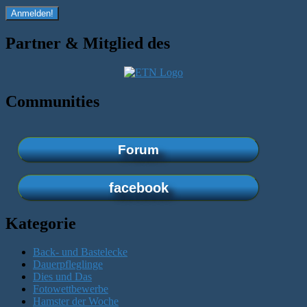
Partner & Mitglied des
Communities
Forum
facebook
Kategorie
Back- und Bastelecke
Dauerpfleglinge
Dies und Das
Fotowettbewerbe
Hamster der Woche