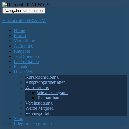
Navigation umschalten
Hamsterhilfe NRW e.V.
Home
Forum
Vermittlung
Aufnahme
Ratgeber
Jetzt Spenden
Patenschaften
Kontakt
Unser Verein
Kurzbeschreibung
Ansprechpartnerinnen
Wir über uns
Wie alles begann
Teamaufbau
Vereinssatzung
Werde Mitglied
Vereinsportal
Shop
Pflegestellen gesucht