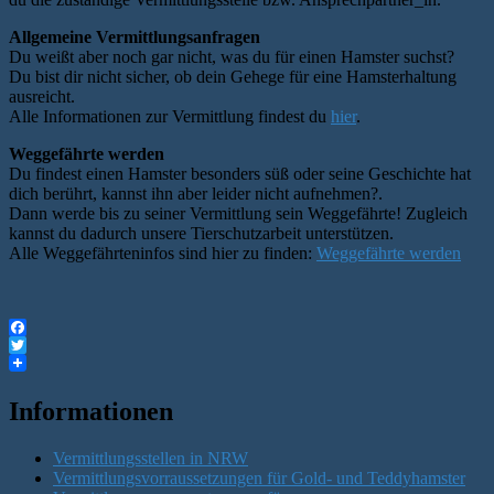
Allgemeine Vermittlungsanfragen
Du weißt aber noch gar nicht, was du für einen Hamster suchst?
Du bist dir nicht sicher, ob dein Gehege für eine Hamsterhaltung
ausreicht.
Alle Informationen zur Vermittlung findest du
hier
.
Weggefährte werden
Du findest einen Hamster besonders süß oder seine Geschichte hat
dich berührt, kannst ihn aber leider nicht aufnehmen?.
Dann werde bis zu seiner Vermittlung sein Weggefährte! Zugleich
kannst du dadurch unsere Tierschutzarbeit unterstützen.
Alle Weggefährteninfos sind hier zu finden:
Weggefährte werden
Facebook
Twitter
Informationen
Vermittlungsstellen in NRW
Vermittlungsvorraussetzungen für Gold- und Teddyhamster