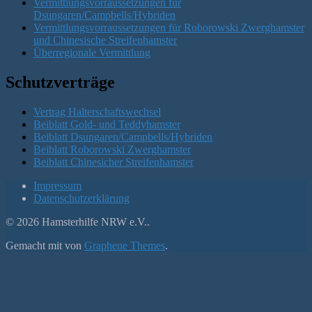
Vermittlungsvorraussetzungen für
Dsungaren/Campbells/Hybriden
Vermittlungsvorraussetzungen für Roborowski Zwerghamster
und Chinesische Streifenhamster
Überregionale Vermittlung
Schutzverträge
Vertrag Halterschaftswechsel
Beiblatt Gold- und Teddyhamster
Beiblatt Dsungaren/Campbells/Hybriden
Beiblatt Roborowski Zwerghamster
Beiblatt Chinesicher Streifenhamster
Impressum
Datenschutzerklärung
© 2026 Hamsterhilfe NRW e.V..
Gemacht mit
von
Graphene Themes
.