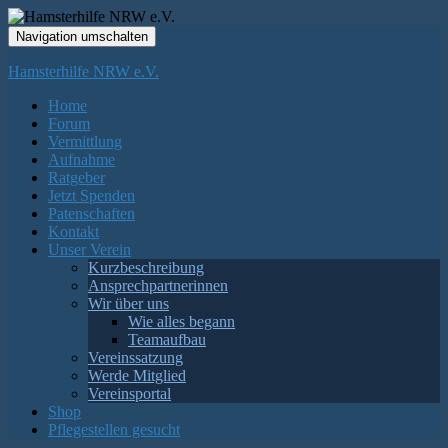
Navigation umschalten
Hamsterhilfe NRW e.V.
Home
Forum
Vermittlung
Aufnahme
Ratgeber
Jetzt Spenden
Patenschaften
Kontakt
Unser Verein
Kurzbeschreibung
Ansprechpartnerinnen
Wir über uns
Wie alles begann
Teamaufbau
Vereinssatzung
Werde Mitglied
Vereinsportal
Shop
Pflegestellen gesucht