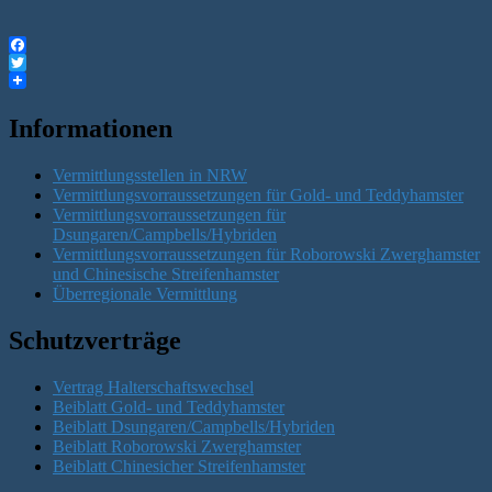
Facebook
Twitter
Informationen
Vermittlungsstellen in NRW
Vermittlungsvorraussetzungen für Gold- und Teddyhamster
Vermittlungsvorraussetzungen für
Dsungaren/Campbells/Hybriden
Vermittlungsvorraussetzungen für Roborowski Zwerghamster
und Chinesische Streifenhamster
Überregionale Vermittlung
Schutzverträge
Vertrag Halterschaftswechsel
Beiblatt Gold- und Teddyhamster
Beiblatt Dsungaren/Campbells/Hybriden
Beiblatt Roborowski Zwerghamster
Beiblatt Chinesicher Streifenhamster