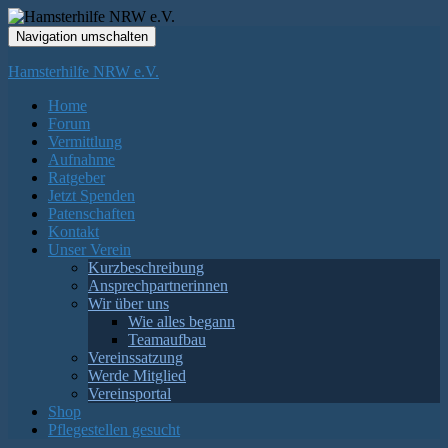
Navigation umschalten
Hamsterhilfe NRW e.V.
Home
Forum
Vermittlung
Aufnahme
Ratgeber
Jetzt Spenden
Patenschaften
Kontakt
Unser Verein
Kurzbeschreibung
Ansprechpartnerinnen
Wir über uns
Wie alles begann
Teamaufbau
Vereinssatzung
Werde Mitglied
Vereinsportal
Shop
Pflegestellen gesucht