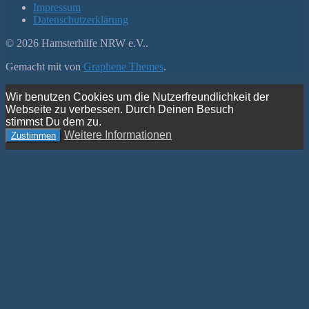
Impressum
Datenschutzerklärung
© 2026 Hamsterhilfe NRW e.V..
Gemacht mit
von
Graphene Themes
.
Wir benutzen Cookies um die Nutzerfreundlichkeit der
Webseite zu verbessen. Durch Deinen Besuch
stimmst Du dem zu.
Weitere Informationen
Zustimmen