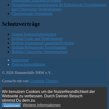
Dsungaren/Campbells/Hybriden
Vermittlungsvorraussetzungen für Roborowski Zwerghamster
und Chinesische Streifenhamster
Überregionale Vermittlung
Schutzverträge
Vertrag Halterschaftswechsel
Beiblatt Gold- und Teddyhamster
Beiblatt Dsungaren/Campbells/Hybriden
Beiblatt Roborowski Zwerghamster
Beiblatt Chinesicher Streifenhamster
Impressum
Datenschutzerklärung
© 2026 Hamsterhilfe NRW e.V..
Gemacht mit
von
Graphene Themes
.
Wir benutzen Cookies um die Nutzerfreundlichkeit der
Webseite zu verbessen. Durch Deinen Besuch
stimmst Du dem zu.
Weitere Informationen
Zustimmen