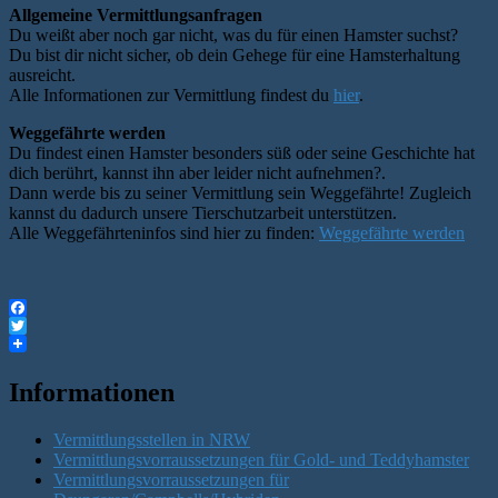
Allgemeine Vermittlungsanfragen
Du weißt aber noch gar nicht, was du für einen Hamster suchst?
Du bist dir nicht sicher, ob dein Gehege für eine Hamsterhaltung
ausreicht.
Alle Informationen zur Vermittlung findest du
hier
.
Weggefährte werden
Du findest einen Hamster besonders süß oder seine Geschichte hat
dich berührt, kannst ihn aber leider nicht aufnehmen?.
Dann werde bis zu seiner Vermittlung sein Weggefährte! Zugleich
kannst du dadurch unsere Tierschutzarbeit unterstützen.
Alle Weggefährteninfos sind hier zu finden:
Weggefährte werden
Facebook
Twitter
Informationen
Vermittlungsstellen in NRW
Vermittlungsvorraussetzungen für Gold- und Teddyhamster
Vermittlungsvorraussetzungen für