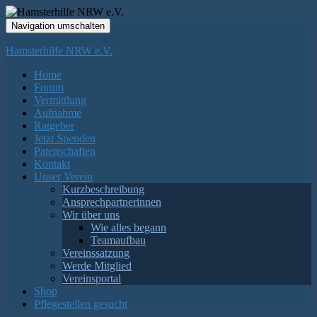
Navigation umschalten
Hamsterhilfe NRW e.V.
Home
Forum
Vermittlung
Aufnahme
Ratgeber
Jetzt Spenden
Patenschaften
Kontakt
Unser Verein
Kurzbeschreibung
Ansprechpartnerinnen
Wir über uns
Wie alles begann
Teamaufbau
Vereinssatzung
Werde Mitglied
Vereinsportal
Shop
Pflegestellen gesucht