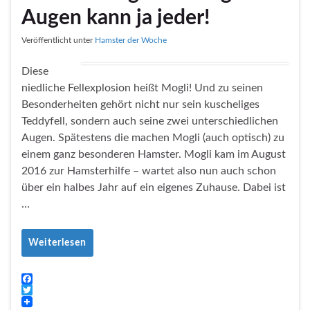
Augen kann ja jeder!
Veröffentlicht unter
Hamster der Woche
Diese
niedliche Fellexplosion heißt Mogli! Und zu seinen
Besonderheiten gehört nicht nur sein kuscheliges
Teddyfell, sondern auch seine zwei unterschiedlichen
Augen. Spätestens die machen Mogli (auch optisch) zu
einem ganz besonderen Hamster. Mogli kam im August
2016 zur Hamsterhilfe – wartet also nun auch schon
über ein halbes Jahr auf ein eigenes Zuhause. Dabei ist
…
Weiterlesen
F
a
T