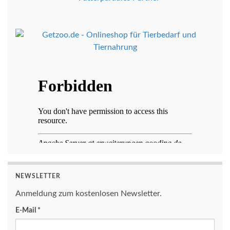
NEWSLETTER
Anmeldung zum kostenlosen Newsletter.
E-Mail
*