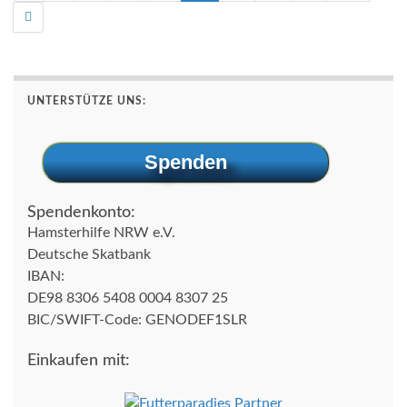
UNTERSTÜTZE UNS:
Spenden
Spendenkonto:
Hamsterhilfe NRW e.V.
Deutsche Skatbank
IBAN:
DE98 8306 5408 0004 8307 25
BIC/SWIFT-Code: GENODEF1SLR
Einkaufen mit: