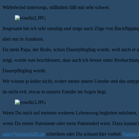
Wirbelwind unterwegs, stillhalten fällt mir sehr schwer.
Insgesamt bin ich sehr unruhig und zeige auch Züge von Backflipp
aber nur in Ansätzen.
Da mein Papa, der Bodo, schon Dauerpflegling wurde, weil auch er au
zeigt, wurde nun beschlossen, dass auch ich besser unter Beobachtung
Dauerpflegling werde.
Wir wissen ja leider nicht, woher meine innere Unruhe und das unty
da nicht evtl. etwas in unserer Familie im Argen liegt.
Wenn Du mich auf meinem weiteren Lebensweg begleiten möchtest, w
wenn Du meine Patentante oder mein Patenonkel wirst. Dazu kannst 
pate@hamsterhilfe.de
schreiben oder Du schaust hier vorbei:
Patensc