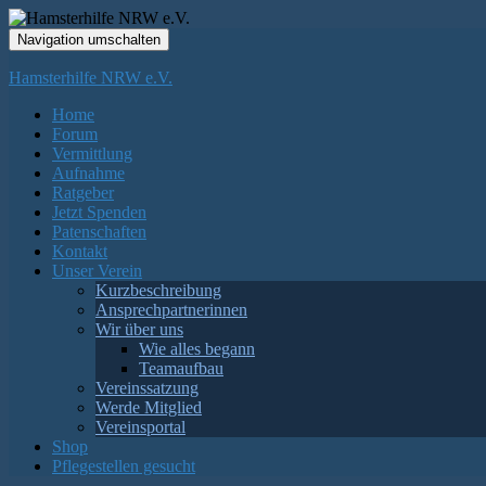
Navigation umschalten
Hamsterhilfe NRW e.V.
Home
Forum
Vermittlung
Aufnahme
Ratgeber
Jetzt Spenden
Patenschaften
Kontakt
Unser Verein
Kurzbeschreibung
Ansprechpartnerinnen
Wir über uns
Wie alles begann
Teamaufbau
Vereinssatzung
Werde Mitglied
Vereinsportal
Shop
Pflegestellen gesucht