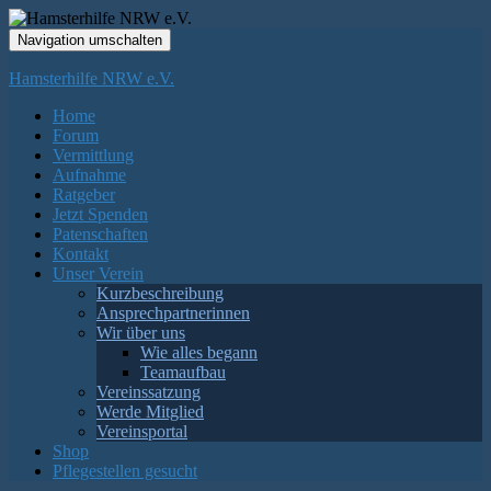
Navigation umschalten
Hamsterhilfe NRW e.V.
Home
Forum
Vermittlung
Aufnahme
Ratgeber
Jetzt Spenden
Patenschaften
Kontakt
Unser Verein
Kurzbeschreibung
Ansprechpartnerinnen
Wir über uns
Wie alles begann
Teamaufbau
Vereinssatzung
Werde Mitglied
Vereinsportal
Shop
Pflegestellen gesucht