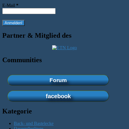
E-Mail
*
Partner & Mitglied des
Communities
Forum
facebook
Kategorie
Back- und Bastelecke
Dauerpfleglinge