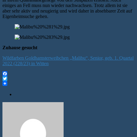
einiges an Fell muss nun wieder nachwachsen. Trotz allem ist sie
aber sehr aktiv und neugierig und wird daher in absehbarer Zeit auf
Eigenheimsuche gehen.
Zuhause gesucht
Wildfarben Goldhamsterweibchen „Malibu“, Senior, geb. 1. Quartal
2022 (228/23) in Witten
Facebook
Twitter