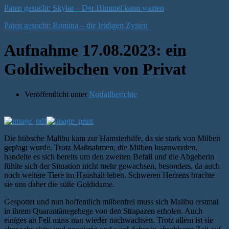
Paten gesucht: Skylar – Der Himmel kann warten
Paten gesucht: Romina – die leidigen Zysten
Aufnahme 17.08.2023: ein
Goldiweibchen von Privat
Veröffentlicht unter
Notfallberichte
Die hübsche Malibu kam zur Hamsterhilfe, da sie stark von Milben
geplagt wurde. Trotz Maßnahmen, die Milben loszuwerden,
handelte es sich bereits um den zweiten Befall und die Abgeberin
fühlte sich der Situation nicht mehr gewachsen, besonders, da auch
noch weitere Tiere im Haushalt leben. Schweren Herzens brachte
sie uns daher die süße Goldidame.
Gespottet und nun hoffentlich milbenfrei muss sich Malibu erstmal
in ihrem Quarantänegehege von den Strapazen erholen. Auch
einiges an Fell muss nun wieder nachwachsen. Trotz allem ist sie