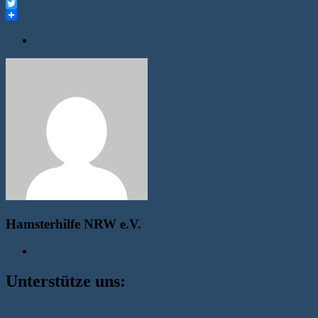
Facebook
Twitter
Hamsterhilfe NRW e.V.
Unterstütze uns: