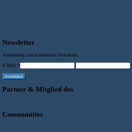
Newsletter
Anmeldung zum kostenlosen Newsletter.
E-Mail
*
Partner & Mitglied des
Communities