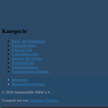
Kategorie
Back- und Bastelecke
Dauerpfleglinge
Dies und Das
Fotowettbewerbe
Hamster der Woche
Notfallberichte
Spendenaktionen
Traumzuhause gefunden
Impressum
Datenschutzerklärung
© 2026 Hamsterhilfe NRW e.V..
Gemacht mit
von
Graphene Themes
.