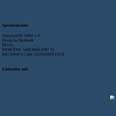
Spendenkonto:
Hamsterhilfe NRW e.V.
Deutsche Skatbank
IBAN:
DE98 8306 5408 0004 8307 25
BIC/SWIFT-Code: GENODEF1SLR
Einkaufen mit: