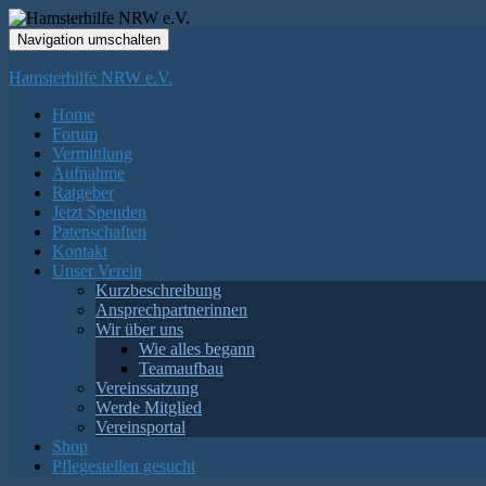
Navigation umschalten
Hamsterhilfe NRW e.V.
Home
Forum
Vermittlung
Aufnahme
Ratgeber
Jetzt Spenden
Patenschaften
Kontakt
Unser Verein
Kurzbeschreibung
Ansprechpartnerinnen
Wir über uns
Wie alles begann
Teamaufbau
Vereinssatzung
Werde Mitglied
Vereinsportal
Shop
Pflegestellen gesucht