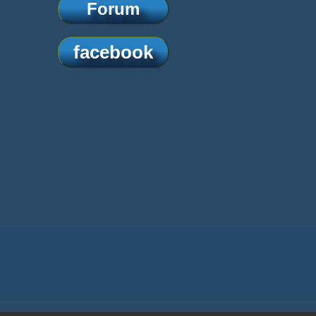
Forum
facebook