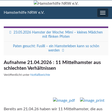
Hamsterhilfe NRW e.V.
Navig
umsc
23.05.2026 Hamster der Woche: Mimi – kleines Mädchen
mit flinken Pfoten
Paten gesucht: Fusilli – ein Hamsterleben kann so schön
werden
Aufnahme 21.04.2026 : 11 Mittelhamster aus
schlechten Verhältnissen
Veröffentlicht unter
Notfallberichte
Bereits am 21.04.26 haben wir 11 Mittelhamster, die aus