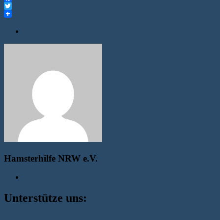
Facebook
Twitter
Hamsterhilfe NRW e.V.
Unterstütze uns: