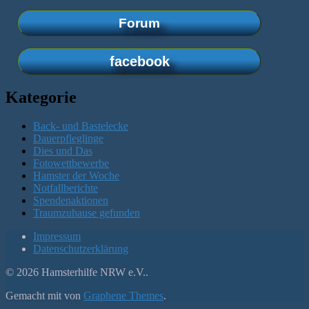
Forum
facebook
Kategorie
Back- und Bastelecke
Dauerpfleglinge
Dies und Das
Fotowettbewerbe
Hamster der Woche
Notfallberichte
Spendenaktionen
Traumzuhause gefunden
Impressum
Datenschutzerklärung
© 2026 Hamsterhilfe NRW e.V..
Gemacht mit
von
Graphene Themes
.