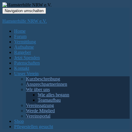
Navigation umschalten
Hamsterhilfe NRW e.V.
Home
Forum
Vermittlung
Aufnahme
Ratgeber
Jetzt Spenden
Patenschaften
Kontakt
Unser Verein
Kurzbeschreibung
Ansprechpartnerinnen
Wir über uns
Wie alles begann
Teamaufbau
Vereinssatzung
Werde Mitglied
Vereinsportal
Shop
Pflegestellen gesucht