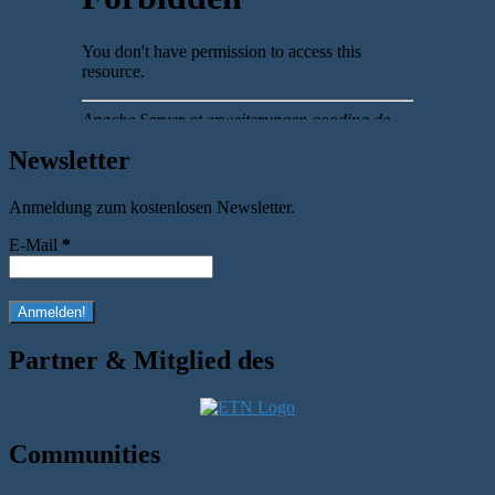
Newsletter
Anmeldung zum kostenlosen Newsletter.
E-Mail
*
Partner & Mitglied des
Communities