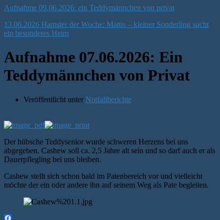
Aufnahme 09.06.2026: ein Teddymännchen von privat
13.06.2026 Hamster der Woche: Mattis – kleiner Sonderling sucht
ein besonderes Heim
Aufnahme 07.06.2026: Ein
Teddymännchen von Privat
Veröffentlicht unter
Notfallberichte
Der hübsche Teddysenior wurde schweren Herzens bei uns
abgegeben. Cashew soll ca. 2,5 Jahre alt sein und so darf auch er als
Dauerpflegling bei uns bleiben.
Cashew stellt sich schon bald im Patenbereich vor und vielleicht
möchte der ein oder andere ihn auf seinem Weg als Pate begleiten.