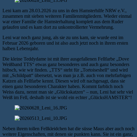
Leni kam am 28.03.2026 zu uns in den Hamsterhilfe NRW e.V.,
zusammen mit sieben weiteren Familienmitgliedern. Wieder einmal
war einer Familie die Hamsterhaltung komplett aus dem Ruder
gelaufen und es kam dort zu unkontrollierter Vermehrung.
Leni war noch ganz jung, als sie zu uns kam, sie wurde erst im
Februar 2026 geboren und ist also auch jetzt noch in ihrem ersten
halben Lebensjahr.
Die kleine Teddydame ist mit ihrer ausgefallenen Fellfarbe „Dove
Weißband TTS“ etwas ganz besonderes und auch ganz besonders
hübsch, wie wir finden. „TTS“ steht für „Tortoiseshell“ und wird
mit „Schildpatt“ übersetzt, was man ja z.B. auch von mehrfarbigen
Katzen als Fellfarbe kennt. Diesen wird oft nachgesagt, dass sie
einen ganz besonderen Charakter haben. Kommt farblich noch
Weiss dazu, nennt man sie „Glückskatzen“ – nun, Leni hat sehr viel
Weiß im Fell, deshalb ist sie wohl ein echter „GlücksHAMSTER“!
Neben ihrem tollen Fellkleidchen hat die süsse Maus aber auch noch
weitere Eigenschaften, mit denen sie punkten kann. Sie ist ein ganz,