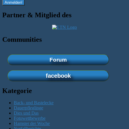
Partner & Mitglied des
Communities
Forum
facebook
Kategorie
Back- und Bastelecke
Dauerpfleglinge
Dies und Das
Fotowettbewerbe
Hamster der Woche
Notfallberichte