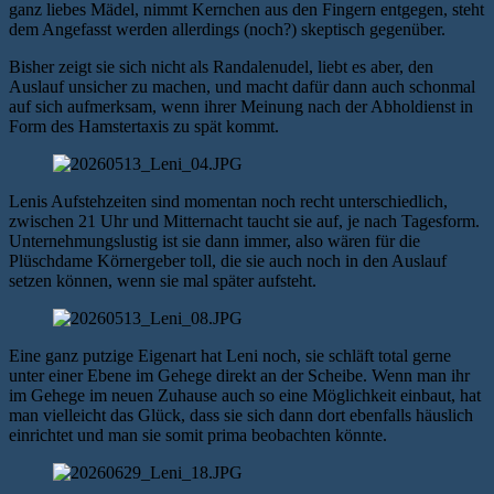
ganz liebes Mädel, nimmt Kernchen aus den Fingern entgegen, steht
dem Angefasst werden allerdings (noch?) skeptisch gegenüber.
Bisher zeigt sie sich nicht als Randalenudel, liebt es aber, den
Auslauf unsicher zu machen, und macht dafür dann auch schonmal
auf sich aufmerksam, wenn ihrer Meinung nach der Abholdienst in
Form des Hamstertaxis zu spät kommt.
Lenis Aufstehzeiten sind momentan noch recht unterschiedlich,
zwischen 21 Uhr und Mitternacht taucht sie auf, je nach Tagesform.
Unternehmungslustig ist sie dann immer, also wären für die
Plüschdame Körnergeber toll, die sie auch noch in den Auslauf
setzen können, wenn sie mal später aufsteht.
Eine ganz putzige Eigenart hat Leni noch, sie schläft total gerne
unter einer Ebene im Gehege direkt an der Scheibe. Wenn man ihr
im Gehege im neuen Zuhause auch so eine Möglichkeit einbaut, hat
man vielleicht das Glück, dass sie sich dann dort ebenfalls häuslich
einrichtet und man sie somit prima beobachten könnte.