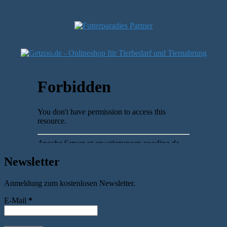
Newsletter
Anmeldung zum kostenlosen Newsletter.
E-Mail
*