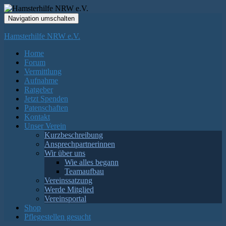
Navigation umschalten
Hamsterhilfe NRW e.V.
Home
Forum
Vermittlung
Aufnahme
Ratgeber
Jetzt Spenden
Patenschaften
Kontakt
Unser Verein
Kurzbeschreibung
Ansprechpartnerinnen
Wir über uns
Wie alles begann
Teamaufbau
Vereinssatzung
Werde Mitglied
Vereinsportal
Shop
Pflegestellen gesucht