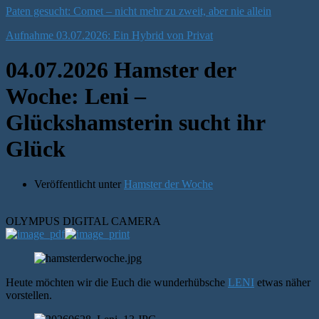
Paten gesucht: Comet – nicht mehr zu zweit, aber nie allein
Aufnahme 03.07.2026: Ein Hybrid von Privat
04.07.2026 Hamster der
Woche: Leni –
Glückshamsterin sucht ihr
Glück
Veröffentlicht unter
Hamster der Woche
OLYMPUS DIGITAL CAMERA
Heute möchten wir die Euch die wunderhübsche
LENI
etwas näher
vorstellen.