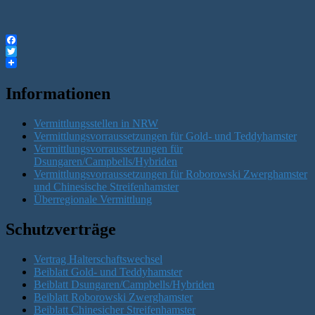
Facebook
Twitter
Informationen
Vermittlungsstellen in NRW
Vermittlungsvorraussetzungen für Gold- und Teddyhamster
Vermittlungsvorraussetzungen für
Dsungaren/Campbells/Hybriden
Vermittlungsvorraussetzungen für Roborowski Zwerghamster
und Chinesische Streifenhamster
Überregionale Vermittlung
Schutzverträge
Vertrag Halterschaftswechsel
Beiblatt Gold- und Teddyhamster
Beiblatt Dsungaren/Campbells/Hybriden
Beiblatt Roborowski Zwerghamster
Beiblatt Chinesicher Streifenhamster