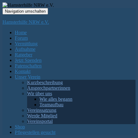
Navigation umschalten
Hamsterhilfe NRW e.V.
Home
Forum
Vermittlung
Aufnahme
Ratgeber
Jetzt Spenden
Patenschaften
Kontakt
Unser Verein
Kurzbeschreibung
Ansprechpartnerinnen
Wir über uns
Wie alles begann
Teamaufbau
Vereinssatzung
Werde Mitglied
Vereinsportal
Shop
Pflegestellen gesucht