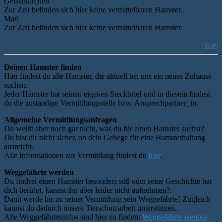
Gelsenkirchen
Zur Zeit befinden sich hier keine vermittelbaren Hamster.
Marl
Zur Zeit befinden sich hier keine vermittelbaren Hamster.
[TOP]
Deinen Hamster finden
Hier findest du alle Hamster, die aktuell bei uns ein neues Zuhause
suchen.
Jeder Hamster hat seinen eigenen Steckbrief und in diesem findest
du die zuständige Vermittlungsstelle bzw. Ansprechpartner_in.
Allgemeine Vermittlungsanfragen
Du weißt aber noch gar nicht, was du für einen Hamster suchst?
Du bist dir nicht sicher, ob dein Gehege für eine Hamsterhaltung
ausreicht.
Alle Informationen zur Vermittlung findest du
hier
.
Weggefährte werden
Du findest einen Hamster besonders süß oder seine Geschichte hat
dich berührt, kannst ihn aber leider nicht aufnehmen?.
Dann werde bis zu seiner Vermittlung sein Weggefährte! Zugleich
kannst du dadurch unsere Tierschutzarbeit unterstützen.
Alle Weggefährteninfos sind hier zu finden:
Weggefährte werden